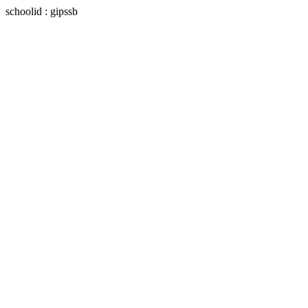
schoolid : gipssb